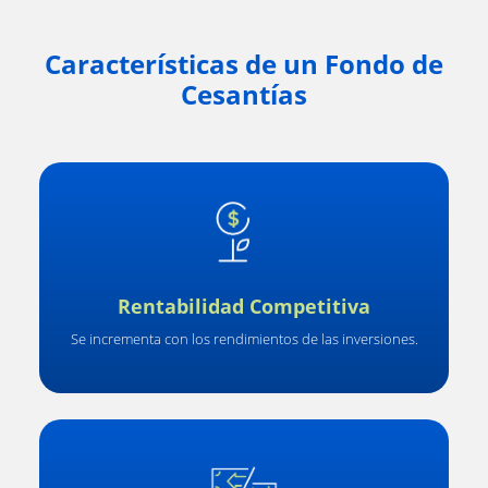
Características de un Fondo de
Cesantías
Rentabilidad Competitiva
Se incrementa con los rendimientos de las inversiones.