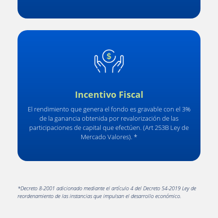
Incentivo Fiscal
El rendimiento que genera el fondo es gravable con el 3%
de la ganancia obtenida por revalorización de las
participaciones de capital que efectúen. (Art 253B Ley de
Mercado Valores). *
*Decreto 8-2001 adicionado mediante el artículo 4 del Decreto 54-2019 Ley de
reordenamiento de las instancias que impulsan el desarrollo económico.